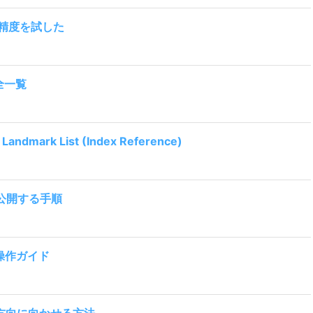
解析精度を試した
完全一覧
Landmark List (Index Reference)
料で公開する手順
る操作ガイド