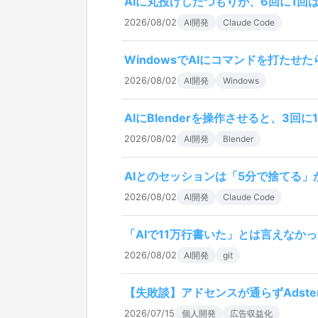
AIに丸投げしたつもりが、6回に1回
2026/08/02
AI開発
Claude Code
WindowsでAIにコマンドを打たせた
2026/08/02
AI開発
Windows
AIにBlenderを操作させると、3回
2026/08/02
AI開発
Blender
AIとのセッションは「5分で捨てる
2026/08/02
AI開発
Claude Code
「AIで11万行書いた」とは言えなか
2026/08/02
AI開発
git
【失敗談】アドセンスが通らずAdste
2026/07/15
個人開発
広告収益化