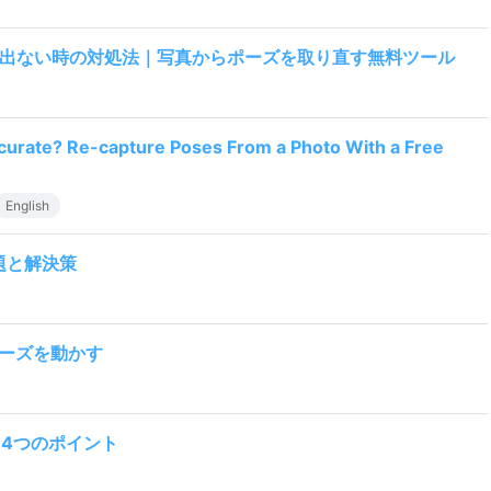
出ない時の対処法｜写真からポーズを取り直す無料ツール
urate? Re-capture Poses From a Photo With a Free
English
問題と解決策
3Dポーズを動かす
る4つのポイント