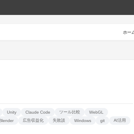
ホー
ツール比較
Unity
Claude Code
WebGL
広告収益化
失敗談
AI活用
Blender
Windows
git