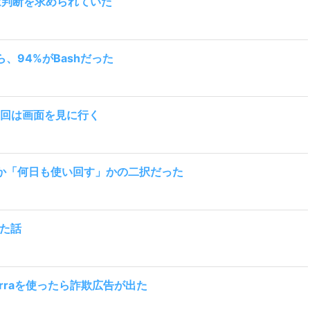
は判断を求められていた
ら、94%がBashだった
に1回は画面を見に行く
」か「何日も使い回す」かの二択だった
った話
rraを使ったら詐欺広告が出た