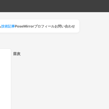
ム
技術記事
PoseMirror
プロフィール
お問い合わせ
目次