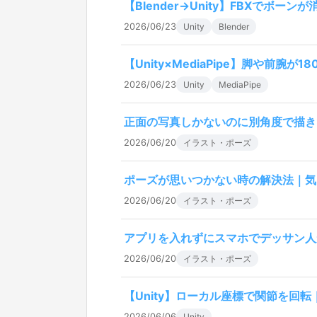
【Blender→Unity】FBXでボー
2026/06/23
Unity
Blender
【Unity×MediaPipe】脚や前腕
2026/06/23
Unity
MediaPipe
正面の写真しかないのに別角度で描き
2026/06/20
イラスト・ポーズ
ポーズが思いつかない時の解決法｜気
2026/06/20
イラスト・ポーズ
アプリを入れずにスマホでデッサン人
2026/06/20
イラスト・ポーズ
【Unity】ローカル座標で関節を回
2026/06/06
Unity