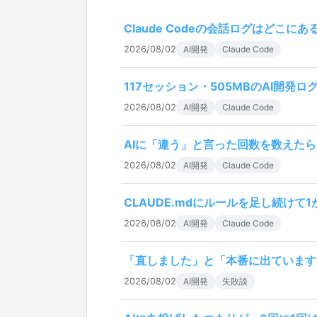
Claude Codeの会話ログはどこに
2026/08/02
AI開発
Claude Code
117セッション・505MBのAI開発
2026/08/02
AI開発
Claude Code
AIに「違う」と言った回数を数えたら
2026/08/02
AI開発
Claude Code
CLAUDE.mdにルールを足し続け
2026/08/02
AI開発
Claude Code
「直しました」と「本番に出ています
2026/08/02
AI開発
失敗談