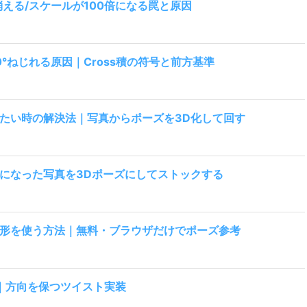
ンが消える/スケールが100倍になる罠と原因
が180°ねじれる原因｜Cross積の符号と前方基準
たい時の解決法｜写真からポーズを3D化して回す
になった写真を3Dポーズにしてストックする
形を使う方法｜無料・ブラウザだけでポーズ参考
転｜方向を保つツイスト実装