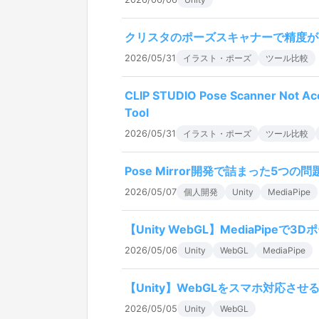
クリスタのポーズスキャナーで精度が
2026/05/31
イラスト・ポーズ
ツール比較
CLIP STUDIO Pose Scanner Not Acc
Tool
2026/05/31
イラスト・ポーズ
ツール比較
Pose Mirror開発で詰まった5つの
2026/05/07
個人開発
Unity
MediaPipe
【Unity WebGL】MediaPipeで
2026/05/06
Unity
WebGL
MediaPipe
【Unity】WebGLをスマホ対応させ
2026/05/05
Unity
WebGL