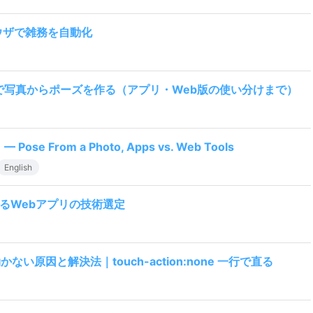
ラウザで雑務を自動化
で写真からポーズを作る（アプリ・Web版の使い分けまで）
 — Pose From a Photo, Apps vs. Web Tools
English
るWebアプリの技術選定
ない原因と解決法｜touch-action:none 一行で直る