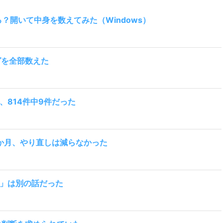
ある？開いて中身を数えてみた（Windows）
ログを全部数えた
、814件中9件だった
て1か月、やり直しは減らなかった
」は別の話だった