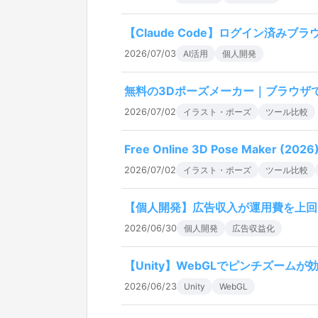
【Claude Code】ログイン済みブ
2026/07/03
AI活用
個人開発
無料の3Dポーズメーカー｜ブラウザ
2026/07/02
イラスト・ポーズ
ツール比較
Free Online 3D Pose Maker (2026)
2026/07/02
イラスト・ポーズ
ツール比較
【個人開発】広告収入が運用費を上回
2026/06/30
個人開発
広告収益化
【Unity】WebGLでピンチズームが効か
2026/06/23
Unity
WebGL