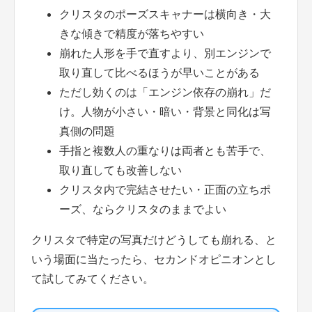
クリスタのポーズスキャナーは横向き・大
きな傾きで精度が落ちやすい
崩れた人形を手で直すより、別エンジンで
取り直して比べるほうが早いことがある
ただし効くのは「エンジン依存の崩れ」だ
け。人物が小さい・暗い・背景と同化は写
真側の問題
手指と複数人の重なりは両者とも苦手で、
取り直しても改善しない
クリスタ内で完結させたい・正面の立ちポ
ーズ、ならクリスタのままでよい
クリスタで特定の写真だけどうしても崩れる、と
いう場面に当たったら、セカンドオピニオンとし
て試してみてください。