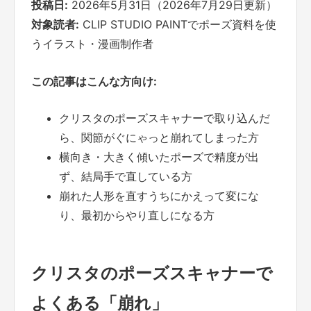
投稿日:
2026年5月31日（2026年7月29日更新）
対象読者:
CLIP STUDIO PAINTでポーズ資料を使
うイラスト・漫画制作者
この記事はこんな方向け:
クリスタのポーズスキャナーで取り込んだ
ら、関節がぐにゃっと崩れてしまった方
横向き・大きく傾いたポーズで精度が出
ず、結局手で直している方
崩れた人形を直すうちにかえって変にな
り、最初からやり直しになる方
クリスタのポーズスキャナーで
よくある「崩れ」