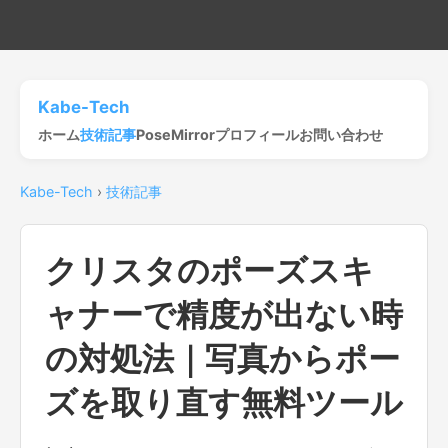
Kabe-Tech
ホーム
技術記事
PoseMirror
プロフィール
お問い合わせ
Kabe-Tech
›
技術記事
クリスタのポーズスキ
ャナーで精度が出ない時
の対処法｜写真からポー
ズを取り直す無料ツール