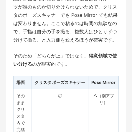
ツが誰のものか切り分けられないためで、クリス
タのポーズスキャナーでも Pose Mirror でも結果
は変わりません。ここで粘るのは時間の無駄なの
で、手指は自分の手を撮る、複数人はひとりずつ
分けて撮る、と入力側を変えるほうが確実です。
そのため「どちらが上」ではなく、
得意領域で使
い分ける
のが現実的です。
場面
クリスタ ポーズスキャナー
Pose Mirror
その
◎
△（別アプ
まま
リ）
クリ
スタ
内で
完結