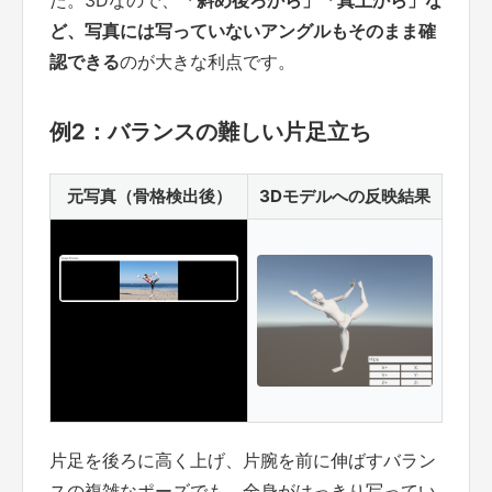
ど、写真には写っていないアングルもそのまま確
認できる
のが大きな利点です。
例2：バランスの難しい片足立ち
元写真（骨格検出後）
3Dモデルへの反映結果
片足を後ろに高く上げ、片腕を前に伸ばすバラン
スの複雑なポーズでも、全身がはっきり写ってい