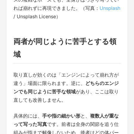
れば崩れずに再現できました。（写真：
Unsplash
/ Unsplash License）
両者が同じように苦手とする領
域
取り直しが効くのは「エンジンによって崩れ方が
違う」場面に限られます。逆に、
どちらのエンジ
ンでも同じように苦手な領域
があり、ここは取り
直しても改善しません。
具体的には、
手や指の細かい形
と、
複数人が重な
って写った写真
です。前者は全身の関節を追う仕
組みが指まで解像しないため、後者はどの体パー