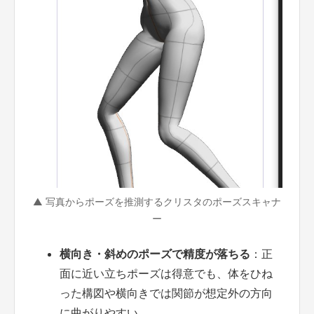
▲ 写真からポーズを推測するクリスタのポーズスキャナ
ー
横向き・斜めのポーズで精度が落ちる
：正
面に近い立ちポーズは得意でも、体をひね
った構図や横向きでは関節が想定外の方向
に曲がりやすい