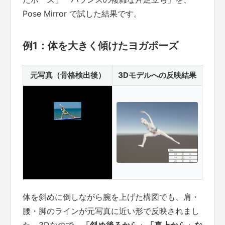
Pose Mirror で試した結果です。
例1：体を大きく傾けたヨガポーズ
元写真（骨格検出後）
3Dモデルへの反映結果
体を斜めに倒しながら腕を上げた構図でも、肩・
腰・脚のラインが元写真に近い形で反映されまし
た。3Dなので、
「斜め後ろから」「真上から」な