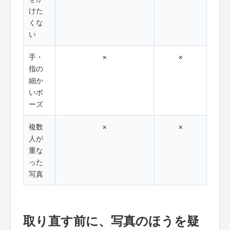
けた
くな
い
手・
×
×
指の
細か
いポ
ーズ
複数
×
×
人が
重な
った
写真
取り直す前に、写真のほうを疑