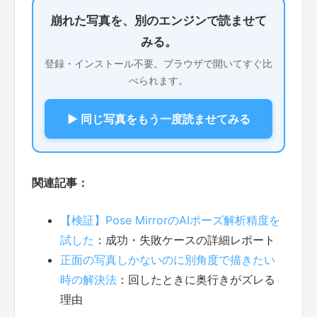
崩れた写真を、別のエンジンで読ませて
みる。
登録・インストール不要。ブラウザで開いてすぐ比
べられます。
▶ 同じ写真をもう一度読ませてみる
関連記事：
【検証】Pose MirrorのAIポーズ解析精度を
試した
：成功・失敗ケースの詳細レポート
正面の写真しかないのに別角度で描きたい
時の解決法
：回したときに奥行きがズレる
理由