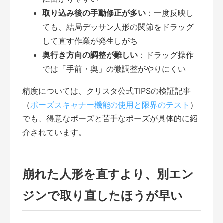
取り込み後の手動修正が多い
：一度反映し
ても、結局デッサン人形の関節をドラッグ
して直す作業が発生しがち
奥行き方向の調整が難しい
：ドラッグ操作
では「手前・奥」の微調整がやりにくい
精度については、クリスタ公式TIPSの検証記事
（
ポーズスキャナー機能の使用と限界のテスト
）
でも、得意なポーズと苦手なポーズが具体的に紹
介されています。
崩れた人形を直すより、別エン
ジンで取り直したほうが早い