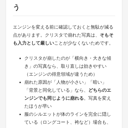
う
エンジンを変える前に確認しておくと無駄が減る
点があります。クリスタで崩れた写真は、
そもそ
も入力として厳しい
ことが少なくないためです。
クリスタが崩したのが「横向き・大きな傾
き」の写真なら、取り直しは効きやすい
（エンジンの得意領域が違うため）
崩れた原因が「人物が小さい」「暗い」
「背景と同化している」なら、
どちらのエ
ンジンでも同じように崩れる
。写真を変え
たほうが早い
服のシルエットが体のラインを完全に隠し
ている（ロングコート、袴など）場合も、