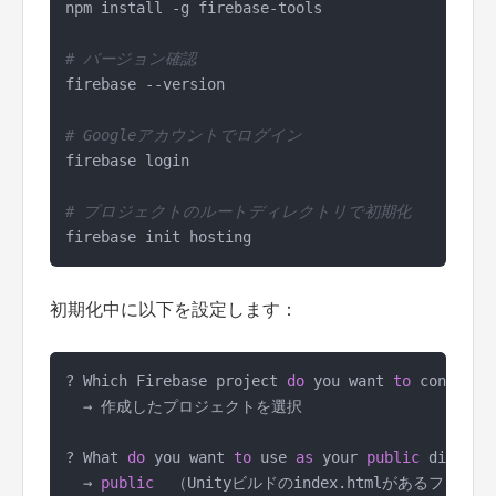
npm install -g firebase-tools

# バージョン確認
firebase --version

# Googleアカウントでログイン
firebase login

# プロジェクトのルートディレクトリで初期化
初期化中に以下を設定します：
? Which Firebase project 
do
 you want 
to
 configure
  → 作成したプロジェクトを選択

? What 
do
 you want 
to
 use 
as
 your 
public
 director
  → 
public
  （Unityビルドのindex.htmlがあるフォルダ）