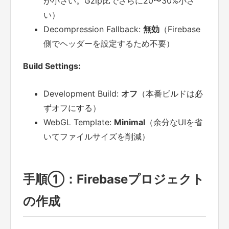
が小さい。Gzip比でさらに20〜30%小さ
い）
Decompression Fallback:
無効
（Firebase
側でヘッダーを設定するため不要）
Build Settings:
Development Build:
オフ
（本番ビルドは必
ずオフにする）
WebGL Template:
Minimal
（余分なUIを省
いてファイルサイズを削減）
手順①：Firebaseプロジェクト
の作成