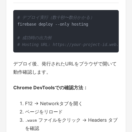
# デプロイ実行（数十秒〜数分かかる）
firebase deploy --only hosting

# 成功時の出力例
# Hosting URL: https://your-project-id.web.app
デプロイ後、発行されたURLをブラウザで開いて
動作確認します。
Chrome DevToolsでの確認方法：
F12 → Networkタブを開く
ページをリロード
ファイルをクリック → Headers タブ
.wasm
を確認