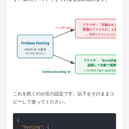
これを防ぐのが次の設定です。以下をそのままコ
ピーして使ってください。
{
"hosting"
:
{