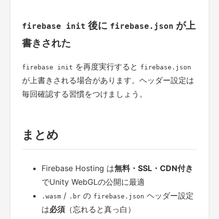
後に
が上
firebase init
firebase.json
書きされた
を再度実行すると
firebase init
firebase.json
が上書きされる場合があります。ヘッダー設定は
毎回確認する習慣をつけましょう。
まとめ
Firebase Hosting は
無料・SSL・CDN付き
でUnity WebGLの公開に最適
/
の
ヘッダー設定
.wasm
.br
firebase.json
は
必須
（忘れると真っ白）