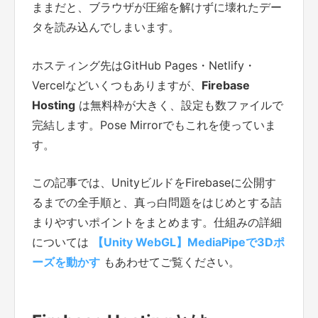
ままだと、ブラウザが圧縮を解けずに壊れたデー
タを読み込んでしまいます。
ホスティング先はGitHub Pages・Netlify・
Vercelなどいくつもありますが、
Firebase
Hosting
は無料枠が大きく、設定も数ファイルで
完結します。Pose Mirrorでもこれを使っていま
す。
この記事では、UnityビルドをFirebaseに公開す
るまでの全手順と、真っ白問題をはじめとする詰
まりやすいポイントをまとめます。仕組みの詳細
については
【Unity WebGL】MediaPipeで3Dポ
ーズを動かす
もあわせてご覧ください。