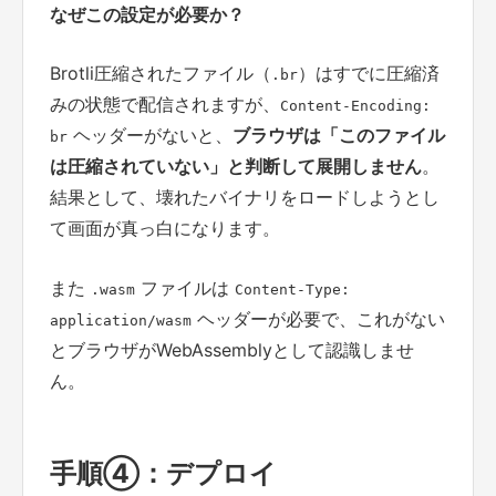
なぜこの設定が必要か？
Brotli圧縮されたファイル（
）はすでに圧縮済
.br
みの状態で配信されますが、
Content-Encoding:
ヘッダーがないと、
ブラウザは「このファイル
br
は圧縮されていない」と判断して展開しません
。
結果として、壊れたバイナリをロードしようとし
て画面が真っ白になります。
また
ファイルは
.wasm
Content-Type:
ヘッダーが必要で、これがない
application/wasm
とブラウザがWebAssemblyとして認識しませ
ん。
手順④：デプロイ