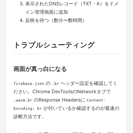
表示されたDNSレコード（TXT・A）をドメ
イン管理画面に追加
反映を待つ（数分〜数時間）
トラブルシューティング
画面が真っ白になる
の
ヘッダー設定を確認してく
firebase.json
.br
ださい。Chrome DevToolsのNetworkタブで
のResponse Headersに
.wasm.br
Content-
が付いているか確認するのが最速の
Encoding: br
診断方法です。