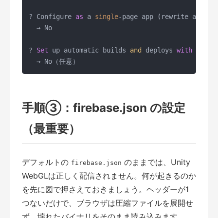
? Configure 
as
 a 
single
-page app (rewrite all ur
  → No

? 
Set
 up automatic builds 
and
 deploys 
with
 GitHub
手順③：firebase.json の設定
（最重要）
デフォルトの
のままでは、Unity
firebase.json
WebGLは正しく配信されません。何が起きるのか
を先に図で押さえておきましょう。ヘッダーが1
つないだけで、ブラウザは圧縮ファイルを展開せ
ず、壊れたバイナリをそのまま読み込みます。