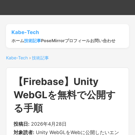
Kabe-Tech
ホーム
技術記事
PoseMirror
プロフィール
お問い合わせ
Kabe-Tech
›
技術記事
【Firebase】Unity
WebGLを無料で公開す
る手順
投稿日:
2026年4月28日
対象読者:
Unity WebGLをWebに公開したいエン