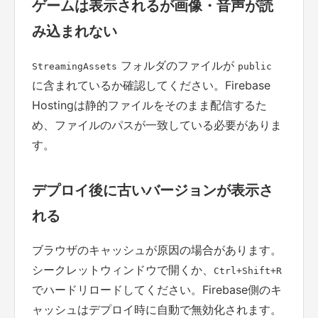
ゲームは表示されるが画像・音声が読
み込まれない
フォルダのファイルが
StreamingAssets
public
に含まれているか確認してください。Firebase
Hostingは静的ファイルをそのまま配信するた
め、ファイルのパスが一致している必要がありま
す。
デプロイ後に古いバージョンが表示さ
れる
ブラウザのキャッシュが原因の場合があります。
シークレットウィンドウで開くか、
Ctrl+Shift+R
でハードリロードしてください。Firebase側のキ
ャッシュはデプロイ時に自動で無効化されます。