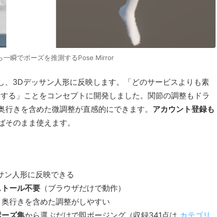
一瞬でポーズを推測するPose Mirror
測し、3Dデッサン人形に反映します。「どのサービスよりも素
映する」ことをコンセプトに開発しました。関節の調整もドラ
奥行きを含めた微調整が直感的にできます。
アカウント登録も
ばそのまま使えます。
サン人形に反映できる
ストール不要
（ブラウザだけで動作）
、奥行きを含めた調整がしやすい
ポーズ集
から選ぶだけで即ポージング（収録341点は
カテゴリ