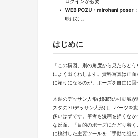
ログインが必要
WEB POZU・mirohani poser
映はなし
はじめに
「この構図、別の角度から見たらどう
によく出くわします。資料写真は正面
に頼りになるのが、ポーズを自由に回
木製のデッサン人形は関節の可動域が
スタの3Dデッサン人形は、パーツを
多いはずです。筆者も漫画を描くなか
な反面、「目的のポーズにたどり着く
に検討した主要ツールを「手動で組む