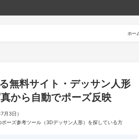
ホー
せる無料サイト・デッサン人形
写真から自動でポーズ反映
年7月3日）
ポーズ参考ツール（3Dデッサン人形）を探している方