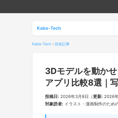
Kabe-Tech
Kabe-Tech
›
技術記事
3Dモデルを動か
アプリ比較8選｜
投稿日:
2026年3月8日（
更新:
2026
対象読者:
イラスト・漫画制作のための