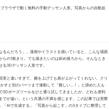
：ブラウザで動く無料の手動デッサン人形。写真からの自動反
なるんだろう」。漫画やイラストを描いていると、こんな場面
からの1枚きり。でも描きたいのは斜め後ろから。そんなとき
せる3Dデッサン人形です。
現実と違いすぎて、腕を上げても肩が上がってくれない。クリ
動かすと別のパーツまで連動して「難しい…！」と諦めた人も
で3Dポーズツールをひと通り試してきましたが、どれも便利
までが遠い」という共通の不満を感じます。この記事では実際
」「AIで生成する」「写真から起こす」の3タイプに整理して