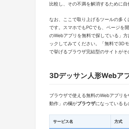
比較し、その不満を解消するために自作した
なお、ここで取り上げるツールの多く
です。スマホでもPCでも、ページを
のWebアプリを無料で探している」
ックしてみてください。「無料で3D
で挙げるブラウザ完結型のサイトがそ
3Dデッサン人形Webア
ブラウザで使える無料のWebアプリ
動作」の欄が
ブラウザ
になっているも
サービス名
方式