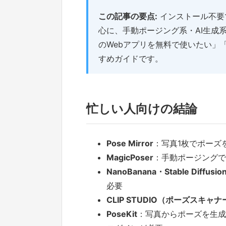
この記事の要点:
インストール不要
心に、手動ポージング系・AI生成
のWebアプリを無料で使いたい」
すめガイドです。
忙しい人向けの結論
Pose Mirror
：写真1枚でポーズ
MagicPoser
：手動ポージングで
NanoBanana・Stable Diffusio
必要
CLIP STUDIO（ポーズスキャナ
PoseKit
：写真からポーズを生成で