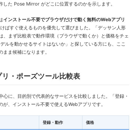
 Pose Mirror がどこに位置するのかを示します。
は
インストール不要でブラウザだけで動く無料のWebアプリ
開けばすぐ使えるものを優先して選びました。「デッサン人形
方は、まず比較表で動作環境（ブラウザで動くか）と価格をチェ
モデルを動かせるサイトはないか」と探している方にも、ここ
のまま候補になります。
プリ・ポーズツール比較表
を中心に、目的別で代表的なサービスを比較しました。「登録・
のが、インストール不要で使えるWebアプリです。
登録・動作
価格