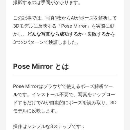
撮影するのは手間がかかります。
この記事では、写真1枚からAIがポーズを解析して
3Dモデルに反映する「Pose Mirror」を実際に動
かし、
どんな写真なら成功するか・失敗するか
を
3つのパターンで検証しました。
Pose Mirror とは
Pose Mirrorはブラウザで使えるポーズ解析ツー
ルです。インストール不要で、写真をアップロー
ドするだけでAIが自動的にポーズを読み取り、3D
モデルに反映します。
操作はシンプルな3ステップです：