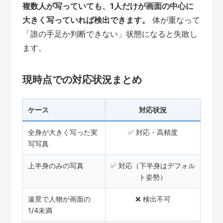
複数人が写っていても、1人だけが画面の中心に
大きく写っていれば検出できます。
体が重なって
「誰の手足か判断できない」状態になると失敗し
ます。
現時点での対応状況まとめ
ケース
対応状況
全身が大きく写った実
✅ 対応・高精度
写写真
上半身のみの写真
✅ 対応（下半身はデフォル
ト姿勢）
遠景で人物が画面の
❌ 検出不可
1/4未満