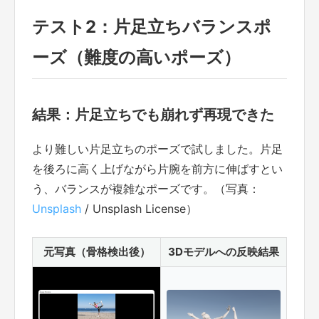
テスト2：片足立ちバランスポ
ーズ（難度の高いポーズ）
結果：片足立ちでも崩れず再現できた
より難しい片足立ちのポーズで試しました。片足
を後ろに高く上げながら片腕を前方に伸ばすとい
う、バランスが複雑なポーズです。（写真：
Unsplash
/ Unsplash License）
元写真（骨格検出後）
3Dモデルへの反映結果