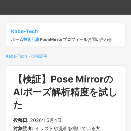
Kabe-Tech
ホーム
技術記事
PoseMirror
プロフィール
お問い合わせ
Kabe-Tech
›
技術記事
【検証】Pose Mirrorの
AIポーズ解析精度を試し
た
投稿日:
2026年5月4日
対象読者:
イラストや漫画を描いている方