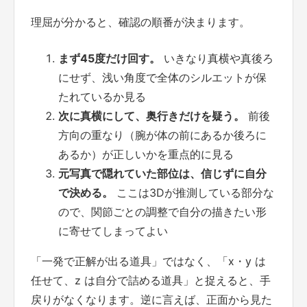
理屈が分かると、確認の順番が決まります。
まず45度だけ回す。
いきなり真横や真後ろ
にせず、浅い角度で全体のシルエットが保
たれているか見る
次に真横にして、奥行きだけを疑う。
前後
方向の重なり（腕が体の前にあるか後ろに
あるか）が正しいかを重点的に見る
元写真で隠れていた部位は、信じずに自分
で決める。
ここは3Dが推測している部分な
ので、関節ごとの調整で自分の描きたい形
に寄せてしまってよい
「一発で正解が出る道具」ではなく、「x・y は
任せて、z は自分で詰める道具」と捉えると、手
戻りがなくなります。逆に言えば、正面から見た