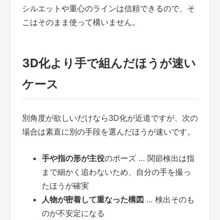
シルエットや重心のラインは信頼できるので、そ
こはそのまま使って構いません。
3D化より手で組んだほうが速い
ケース
別角度が欲しいだけなら3D化が近道ですが、次の
場合は素直に別の手段を選んだほうが速いです。
手や指の形が主役
のポーズ … 関節検出は指
まで細かく追わないため、自分の手を撮っ
たほうが確実
人物が密着して重なった構図
… 検出そのも
のが不安定になる