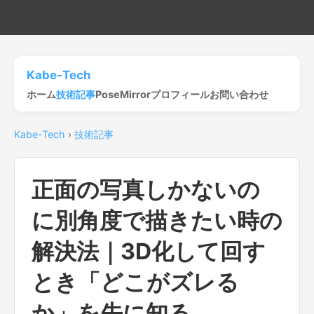
Kabe-Tech
ホーム
技術記事
PoseMirror
プロフィール
お問い合わせ
Kabe-Tech
›
技術記事
正面の写真しかないの
に別角度で描きたい時の
解決法｜3D化して回す
とき「どこがズレる
か」を先に知る