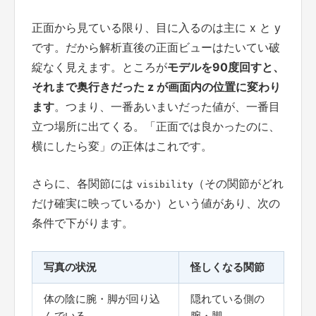
正面から見ている限り、目に入るのは主に x と y
です。だから解析直後の正面ビューはたいてい破
綻なく見えます。ところが
モデルを90度回すと、
それまで奥行きだった z が画面内の位置に変わり
ます
。つまり、一番あいまいだった値が、一番目
立つ場所に出てくる。「正面では良かったのに、
横にしたら変」の正体はこれです。
さらに、各関節には
（その関節がどれ
visibility
だけ確実に映っているか）という値があり、次の
条件で下がります。
写真の状況
怪しくなる関節
体の陰に腕・脚が回り込
隠れている側の
んでいる
腕・脚