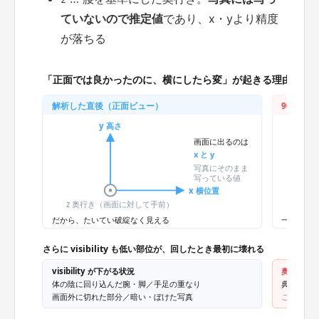
ていないので推定値
であり、x・yより精度
が落ちる