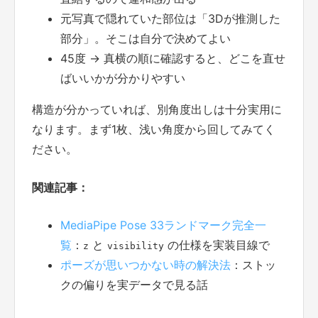
元写真で隠れていた部位は「3Dが推測した
部分」。そこは自分で決めてよい
45度 → 真横の順に確認すると、どこを直せ
ばいいかが分かりやすい
構造が分かっていれば、別角度出しは十分実用に
なります。まず1枚、浅い角度から回してみてく
ださい。
関連記事：
MediaPipe Pose 33ランドマーク完全一
覧
：
と
の仕様を実装目線で
z
visibility
ポーズが思いつかない時の解決法
：ストッ
クの偏りを実データで見る話