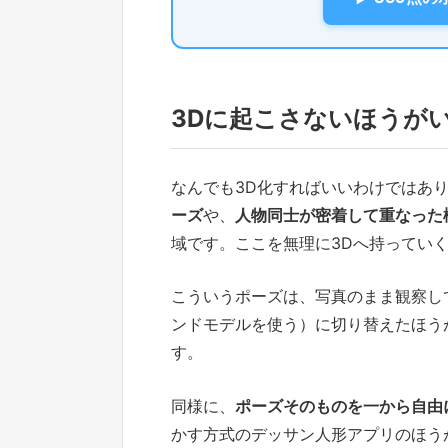
3Dに起こさないほうが
なんでも3D化すればいいわけではあ
ーズ
や、
人物同士が密着して重なった
域です。ここを無理に3Dへ持ってい
こういうポーズは、写真のまま観察し
ンドモデルを使う）に切り替えたほう
す。
同様に、
ポーズそのものを一から自由
かす方式のデッサン人形アプリのほう