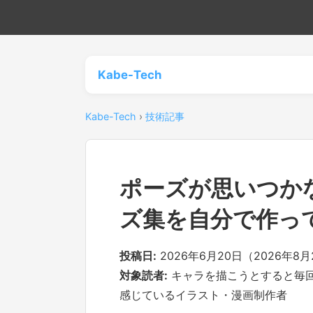
Kabe-Tech
Kabe-Tech
›
技術記事
ポーズが思いつか
ズ集を自分で作っ
投稿日:
2026年6月20日（2026年8
対象読者:
キャラを描こうとすると毎
感じているイラスト・漫画制作者