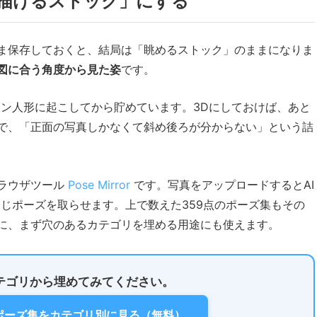
描けるストック」にする
ま保存しておくと、結局は「眺めるストック」のままになりま
図に合う角度から見た姿
です。
サン人形に起こしてから貯めています。3Dにしておけば、あと
で、「正面の写真しかなくて斜め後ろが分からない」という詰
ラウザツール
Pose Mirror
です。写真をアップロードするとAI
同じポーズを取らせます。上で数えた359点のポーズ集もその
に、まず穴のあるカテゴリを埋める用途にも使えます。
テゴリから埋めてみてください。
のポーズ集をカテゴリ別に見る（無料）