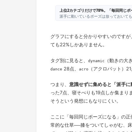
グラフにすると分かりやすいのですが
ても22%しかありません。
タグ別に見ると、
（動きの大き
dynamic
28点、
（アクロバット）2
dance
acro
つまり、
意識せずに集めると「派手に
った7点、寝そべりも19点しか集ま
そうという発想にもなりにくい。
ここに「毎回同じポーズになる」の正
常的な仕草──膝をついてしゃがむ、