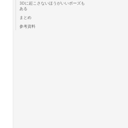
3Dに起こさないほうがいいポーズも
ある
まとめ
参考資料