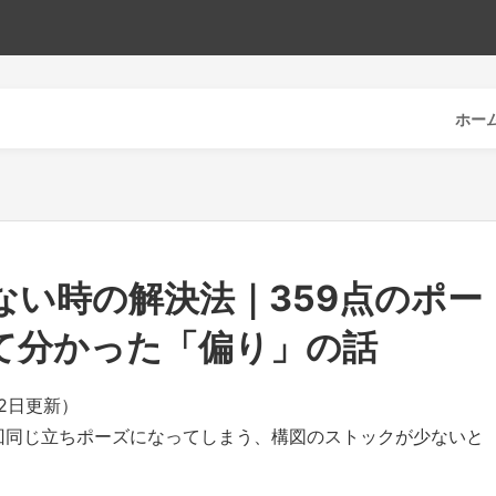
ホー
ない時の解決法｜359点のポー
て分かった「偏り」の話
月2日更新）
回同じ立ちポーズになってしまう、構図のストックが少ないと