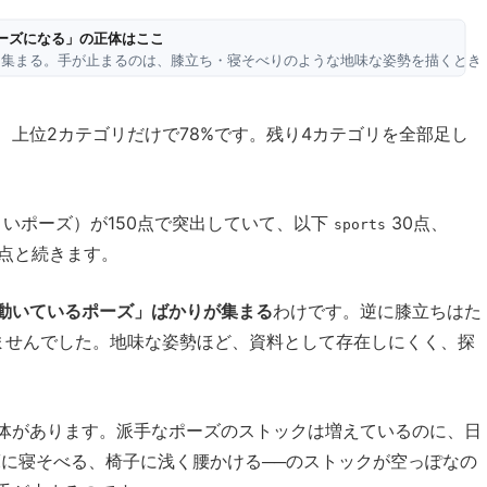
、上位2カテゴリだけで78%です。残り4カテゴリを全部足し
いポーズ）が150点で突出していて、以下
30点、
sports
1点と続きます。
動いているポーズ」ばかりが集まる
わけです。逆に膝立ちはた
りませんでした。地味な姿勢ほど、資料として存在しにくく、探
体があります。派手なポーズのストックは増えているのに、日
床に寝そべる、椅子に浅く腰かける──のストックが空っぽなの