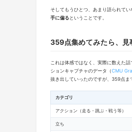
そしてもうひとつ、あまり語られてい
手に偏る
ということです。
359点集めてみたら、
これは体感ではなく、実際に数えた話です
ションキャプチャのデータ（
CMU Grap
抜き出していったのですが、359点
カテゴリ
アクション（走る・跳ぶ・戦う等）
立ち