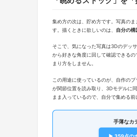
「眺めるストック」を「
集め方の次は、貯め方です。写真のま
す。描くときに欲しいのは、
自分の構
そこで、気になった写真は3Dのデッ
から好きな角度に回して確認できるの
まり方をしません。
この用途に使っているのが、自作のブ
が関節位置を読み取り、3Dモデルに
まま入っているので、自分で集める前
手薄なカ
▶ 359点