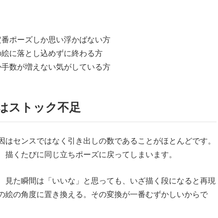
定番ポーズしか思い浮かばない方
の絵に落とし込めずに終わる方
か手数が増えない気がしている方
はストック不足
因はセンスではなく引き出しの数であることがほとんどです。
、描くたびに同じ立ちポーズに戻ってしまいます。
、見た瞬間は「いいな」と思っても、いざ描く段になると再現
の絵の角度に置き換える。その変換が一番むずかしいからで