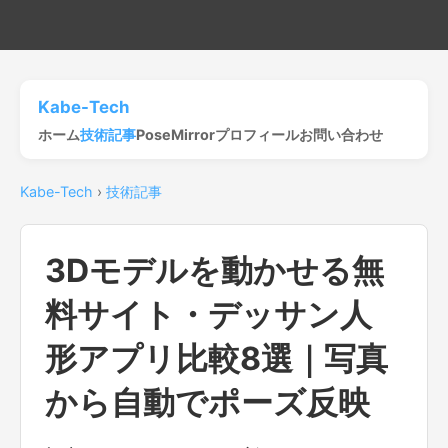
Kabe-Tech
ホーム
技術記事
PoseMirror
プロフィール
お問い合わせ
Kabe-Tech
›
技術記事
3Dモデルを動かせる無
料サイト・デッサン人
形アプリ比較8選｜写真
から自動でポーズ反映