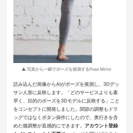
▲ 写真から一瞬でポーズを推測するPose Mirror
読み込んだ画像からAIがポーズを推測し、3Dデッ
サン人形に反映します。「どのサービスよりも素
早く、目的のポーズを3Dモデルに反映する」こと
をコンセプトに開発しました。関節の調整もドラ
ッグではなくボタン操作にしたので、奥行きを含
めた微調整が直感的にできます。
アカウント登録