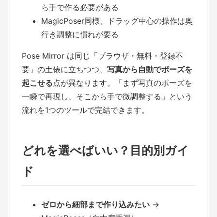
ら手で作る必要がある
MagicPoser同様、ドラッグ中心の操作は奥
行き調整に慣れが要る
Pose Mirror は同じ「ブラウザ・無料・登録不
要」の土俵に立ちつつ、
写真から自動でポーズを
起こせる
点が異なります。「まず写真のポーズを
一瞬で再現し、そこから手で微調整する」という
流れを1つのツールで完結できます。
どれを選べばいい？目的別ガイ
ド
ゼロから細部まで作り込みたい
→