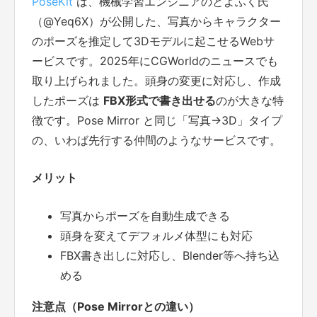
PoseKit
は、機械学習エンジニアのとよふく氏
（@Yeq6X）が公開した、写真からキャラクター
のポーズを推定して3Dモデルに起こせるWebサ
ービスです。2025年にCGWorldのニュースでも
取り上げられました。頭身の変更に対応し、作成
したポーズは
FBX形式で書き出せる
のが大きな特
徴です。Pose Mirror と同じ「写真→3D」タイプ
の、いわば先行する仲間のようなサービスです。
メリット
写真からポーズを自動生成できる
頭身を変えてデフォルメ体型にも対応
FBX書き出しに対応し、Blender等へ持ち込
める
注意点（Pose Mirrorとの違い）