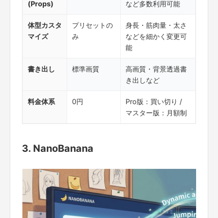
(Props)
など多数利用可能
体型カスタ
プリセットの
身長・筋肉量・太さ
マイズ
み
などを細かく変更可
能
書き出し
標準画質
高画質・背景透過書
き出しなど
料金体系
0円
Pro版：買い切り /
マスター版：月額制
3. NanoBanana