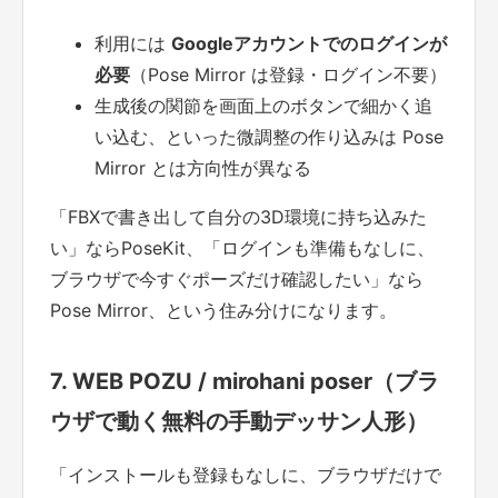
利用には
Googleアカウントでのログインが
必要
（Pose Mirror は登録・ログイン不要）
生成後の関節を画面上のボタンで細かく追
い込む、といった微調整の作り込みは Pose
Mirror とは方向性が異なる
「FBXで書き出して自分の3D環境に持ち込みた
い」ならPoseKit、「ログインも準備もなしに、
ブラウザで今すぐポーズだけ確認したい」なら
Pose Mirror、という住み分けになります。
7. WEB POZU / mirohani poser（ブラ
ウザで動く無料の手動デッサン人形）
「インストールも登録もなしに、ブラウザだけで