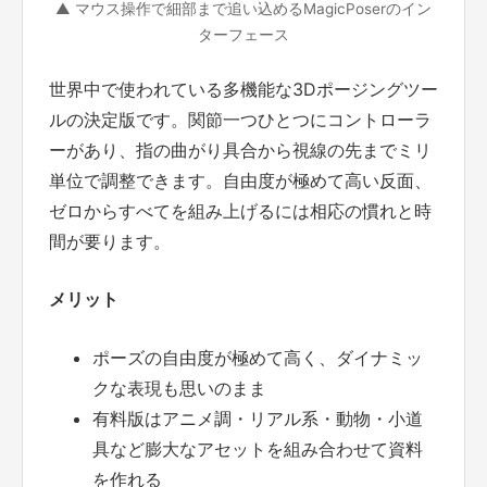
▲ マウス操作で細部まで追い込めるMagicPoserのイン
ターフェース
世界中で使われている多機能な3Dポージングツー
ルの決定版です。関節一つひとつにコントローラ
ーがあり、指の曲がり具合から視線の先までミリ
単位で調整できます。自由度が極めて高い反面、
ゼロからすべてを組み上げるには相応の慣れと時
間が要ります。
メリット
ポーズの自由度が極めて高く、ダイナミッ
クな表現も思いのまま
有料版はアニメ調・リアル系・動物・小道
具など膨大なアセットを組み合わせて資料
を作れる