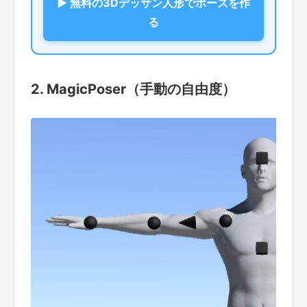
▶ 無料の3Dデッサン人形でポーズを作
る
2. MagicPoser（手動の自由度）