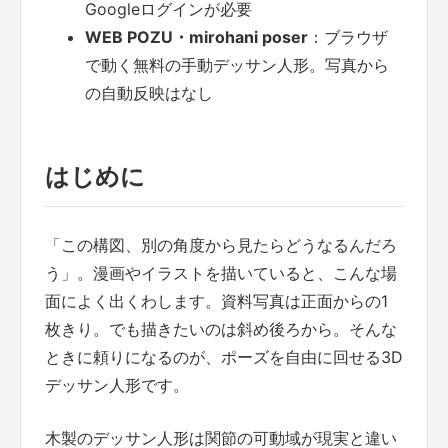
Googleログインが必要
WEB POZU・mirohani poser
：ブラウザ
で動く無料の手動デッサン人形。写真から
の自動反映はなし
はじめに
「この構図、別の角度から見たらどうなるんだろ
う」。漫画やイラストを描いていると、こんな場
面によく出くわします。資料写真は正面からの1
枚きり。でも描きたいのは斜め後ろから。そんな
ときに頼りになるのが、ポーズを自由に回せる3D
デッサン人形です。
木製のデッサン人形は関節の可動域が現実と違い