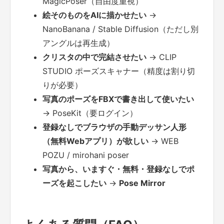
MagicPoser（自由度重視）
絵そのものをAIに描かせたい
→
NanoBanana / Stable Diffusion（ただし別
アングルは再生成）
クリスタの中で完結させたい
→ CLIP
STUDIO ポーズスキャナー（精度は割り切
りが必要）
写真のポーズをFBXで書き出して使いたい
→ PoseKit（要ログイン）
登録なしでブラウザの手動デッサン人形
（無料Webアプリ）が欲しい
→ WEB
POZU / mirohani poser
写真から、いますぐ・無料・登録なしでポ
ーズを起こしたい
→
Pose Mirror