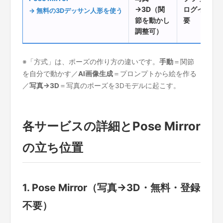
→3D（関
ログイン不
→ 無料の3Dデッサン人形を使う
節を動かし
要
調整可）
※「方式」は、ポーズの作り方の違いです。
手動
＝関節
を自分で動かす／
AI画像生成
＝プロンプトから絵を作る
／
写真→3D
＝写真のポーズを3Dモデルに起こす。
各サービスの詳細とPose Mirror
の立ち位置
1. Pose Mirror（写真→3D・無料・登録
不要）