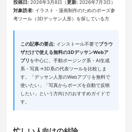
投稿日:
2026年3月8日（
更新:
2026年7月3日）
対象読者:
イラスト・漫画制作のためのポーズ参
考ツール（3Dデッサン人形）を探している方
この記事の要点:
インストール不要で
ブラウ
ザだけで使える無料の3DデッサンWebア
プリ
を中心に、手動ポージング系・AI生成
系・写真→3D系の代表ツールを比較しま
す。「デッサン人形のWebアプリを無料で
使いたい」「写真からポーズを自動で反映
したい」という方向けのおすすめガイドで
す。
忙しい人向けの結論