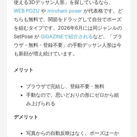
使える3Dデッサン人形」を探しているなら、
WEB POZU
や
mirohani poser
が代表格です。ど
ちらも無料で、関節をドラッグして自分でポーズ
を組むタイプです。2026年6月には同ジャンルの
SetPose が
GIGAZINEで紹介される
など、「ブラ
ウザ・無料・登録不要」の手動デッサン人形は今
も新顔が増え続けています。
メリット
ブラウザで完結し、登録不要・無料
手動なので、思いどおりの形にゼロから組
み上げられる
デメリット
写真からの自動反映はなく、ポーズは一か