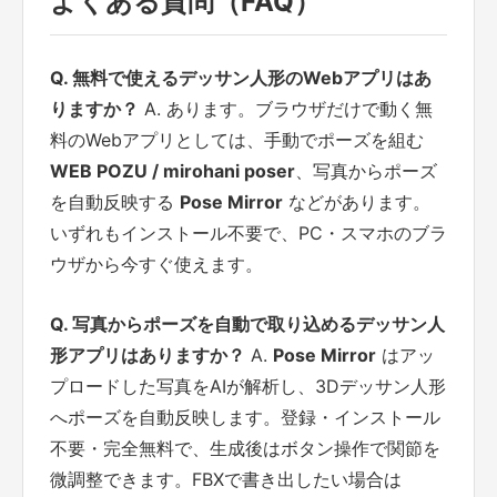
よくある質問（FAQ）
Q. 無料で使えるデッサン人形のWebアプリはあ
りますか？
A. あります。ブラウザだけで動く無
料のWebアプリとしては、手動でポーズを組む
WEB POZU / mirohani poser
、写真からポーズ
を自動反映する
Pose Mirror
などがあります。
いずれもインストール不要で、PC・スマホのブラ
ウザから今すぐ使えます。
Q. 写真からポーズを自動で取り込めるデッサン人
形アプリはありますか？
A.
Pose Mirror
はアッ
プロードした写真をAIが解析し、3Dデッサン人形
へポーズを自動反映します。登録・インストール
不要・完全無料で、生成後はボタン操作で関節を
微調整できます。FBXで書き出したい場合は